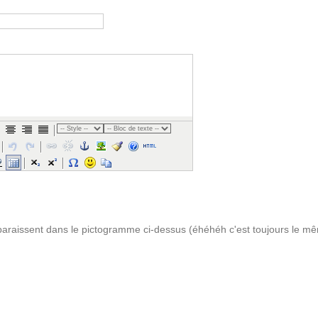
pparaissent dans le pictogramme ci-dessus (éhéhéh c'est toujours le mê