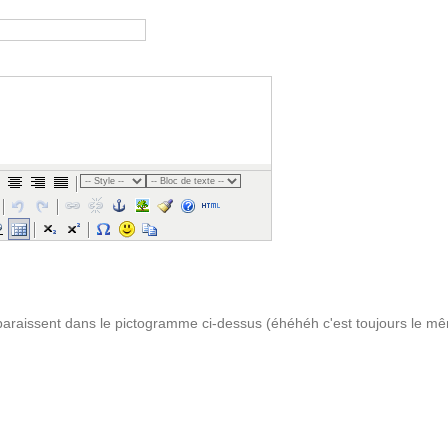
pparaissent dans le pictogramme ci-dessus (éhéhéh c'est toujours le mê