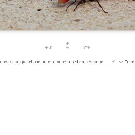
rdonner quelque chose pour ramener un si gros bouquet ... ;o)
Faire